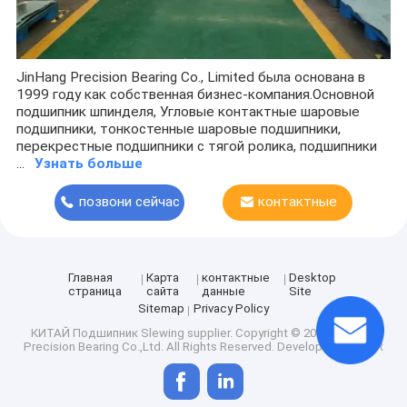
JinHang Precision Bearing Co., Limited была основана в
1999 году как собственная бизнес-компания.Основной
подшипник шпинделя, Угловые контактные шаровые
подшипники, тонкостенные шаровые подшипники,
перекрестные подшипники с тягой ролика, подшипники
...
Узнать больше
позвони сейчас
контактные
данные
Главная
Карта
контактные
Desktop
страница
сайта
данные
Site
Sitemap
Privacy Policy
КИТАЙ Подшипник Slewing supplier.
Copyright © 2026 JinHang
Precision Bearing Co.,Ltd. All Rights Reserved. Developed by
ECER